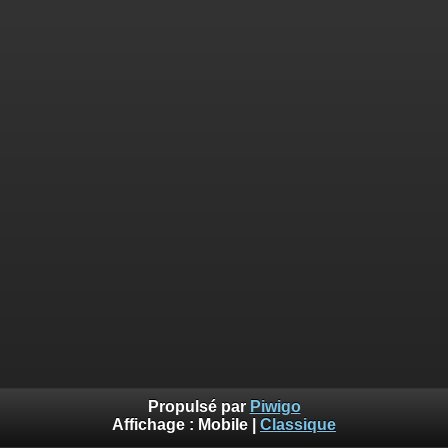
Propulsé par
Piwigo
Affichage :
Mobile
|
Classique