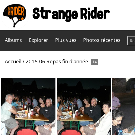
Strange Rider
Albums
Explorer
Plus vues
Photos récentes
Accueil
/
2015-06 Repas fin d'année
14