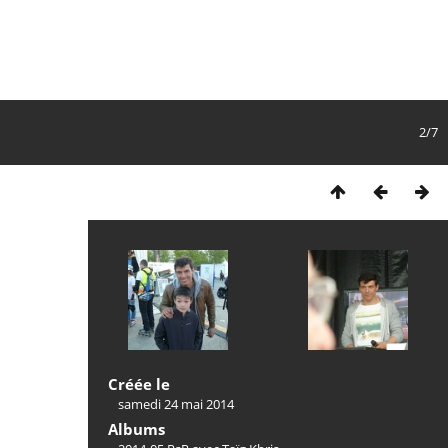
2/7
Créée le
samedi 24 mai 2014
Albums