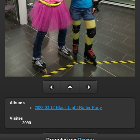
Albums
2022-03-12 Black Light Roller Party
Visites
2090
Propulsé par
Piwigo