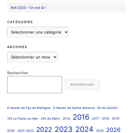
RsR 2025 – On est là !
CATÉGORIES
Catégories
ARCHIVES
Archives
Rechercher
RECHERCHER
6 heures de Fay de Bretagne
6 heures de Sainte Adresse
6h de Quintin
2016
12h La Faute sur Mer
24h du Mans
2014
2017
2018
2019
2023
2024
2022
2026
2020
2021-2022
2025