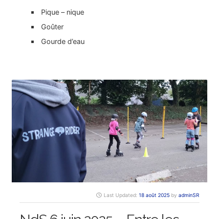
Pique – nique
Goûter
Gourde d’eau
Last Updated:
18 août 2025
by
adminSR