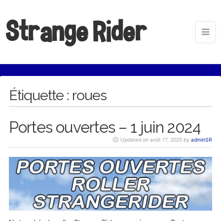
Strange Rider
Étiquette :
roues
Portes ouvertes – 1 juin 2024
Updated on août 17, 2025 by
adminSR