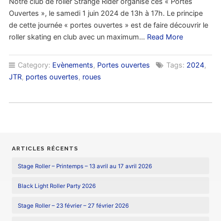
Notre club de roller Strange Rider organise ces « Portes
Ouvertes », le samedi 1 juin 2024 de 13h à 17h. Le principe
de cette journée « portes ouvertes » est de faire découvrir le
roller skating en club avec un maximum…
Read More
Category:
Evènements
,
Portes ouvertes
Tags:
2024
,
JTR
,
portes ouvertes
,
roues
ARTICLES RÉCENTS
Stage Roller – Printemps – 13 avril au 17 avril 2026
Black Light Roller Party 2026
Stage Roller – 23 février – 27 février 2026