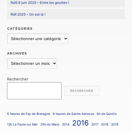
NdS 6 juin 2025 – Entre les gouttes !
RsR 2025 – On est là !
CATÉGORIES
Catégories
ARCHIVES
Archives
Rechercher
RECHERCHER
6 heures de Fay de Bretagne
6 heures de Sainte Adresse
6h de Quintin
2016
12h La Faute sur Mer
24h du Mans
2014
2017
2018
2019