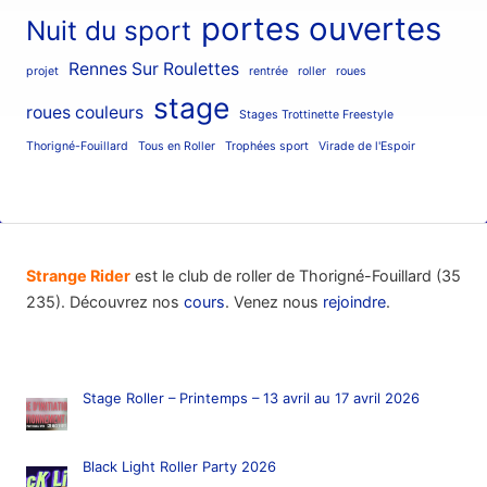
portes ouvertes
Nuit du sport
Rennes Sur Roulettes
projet
rentrée
roller
roues
stage
roues couleurs
Stages Trottinette Freestyle
Thorigné-Fouillard
Tous en Roller
Trophées sport
Virade de l'Espoir
Strange Rider
est le club de roller de Thorigné-Fouillard (35
235). Découvrez nos
cours
. Venez nous
rejoindre
.
Stage Roller – Printemps – 13 avril au 17 avril 2026
Black Light Roller Party 2026