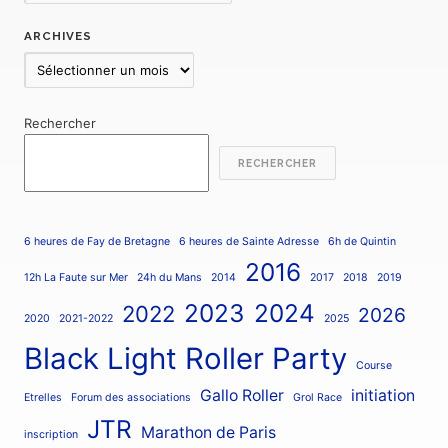
ARCHIVES
Archives
Rechercher
RECHERCHER
6 heures de Fay de Bretagne
6 heures de Sainte Adresse
6h de Quintin
2016
12h La Faute sur Mer
24h du Mans
2014
2017
2018
2019
2023
2024
2022
2026
2020
2021-2022
2025
Black Light Roller Party
Course
Gallo Roller
initiation
Etrelles
Forum des associations
Grol Race
JTR
Marathon de Paris
inscription