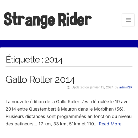
Strange Rider
Étiquette :
2014
Gallo Roller 2014
Updated on janvier 15, 2024 by
adminSR
La nouvelle édition de la Gallo Roller s’est déroulée le 19 avril
2014 entre Questembert à Mauron dans le Morbihan (56).
Plusieurs distances sont programmées en fonction du niveau
des patineurs… 17 km, 33 km, 51km et 110…
Read More