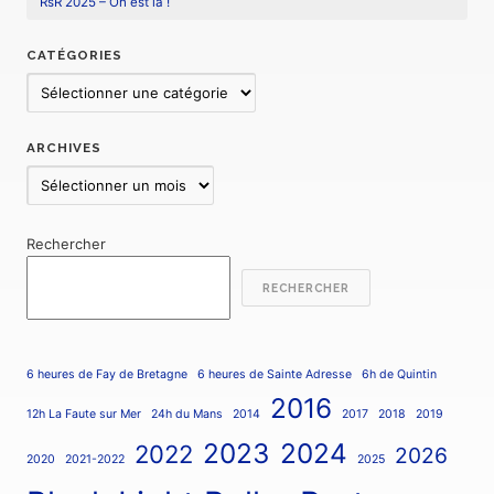
RsR 2025 – On est là !
CATÉGORIES
Catégories
ARCHIVES
Archives
Rechercher
RECHERCHER
6 heures de Fay de Bretagne
6 heures de Sainte Adresse
6h de Quintin
2016
12h La Faute sur Mer
24h du Mans
2014
2017
2018
2019
2023
2024
2022
2026
2020
2021-2022
2025