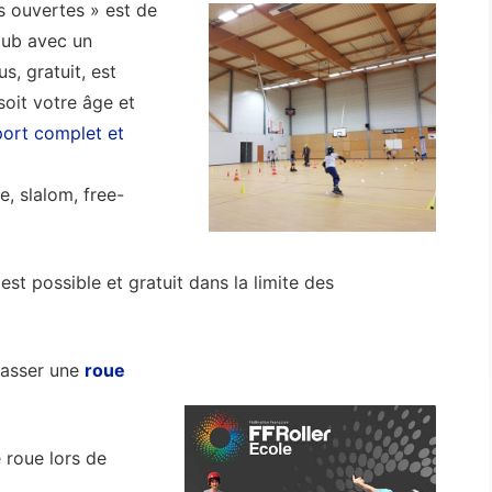
s ouvertes » est de
club avec un
, gratuit, est
soit votre âge et
port complet et
e, slalom, free-
est possible et gratuit dans la limite des
passer une
roue
e roue lors de