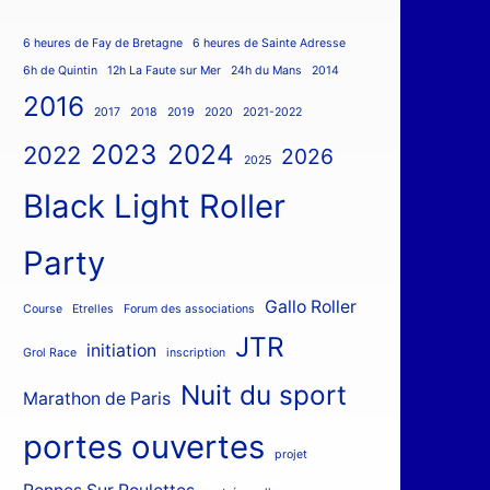
6 heures de Fay de Bretagne
6 heures de Sainte Adresse
6h de Quintin
12h La Faute sur Mer
24h du Mans
2014
2016
2017
2018
2019
2020
2021-2022
2023
2024
2022
2026
2025
Black Light Roller
Party
Gallo Roller
Course
Etrelles
Forum des associations
JTR
initiation
Grol Race
inscription
Nuit du sport
Marathon de Paris
portes ouvertes
projet