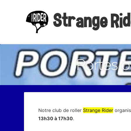
Strange Ri
Portes o
Notre club de roller
Strange Rider
organis
13h30 à 17h30
.