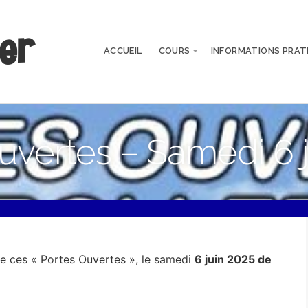
der
ACCUEIL
COURS
INFORMATIONS PRAT
uvertes – Samedi 6 
e ces « Portes Ouvertes », le samedi
6 juin 2025 de