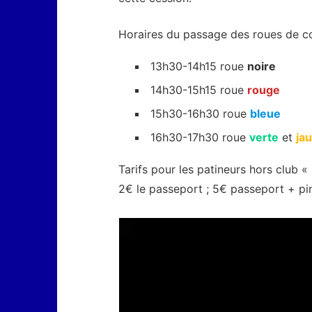
Horaires du passage des roues de co
13h30-14h15 roue
noire
14h30-15h15 roue
rouge
15h30-16h30 roue
bleue
16h30-17h30 roue
verte
et
ja
Tarifs pour les patineurs hors club « 
2€ le passeport ; 5€ passeport + pin