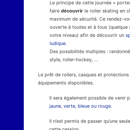
Le principe de cette journée « porte
faire
découvrir
le roller skating en 
maximum de sécurité. Ce rendez-vous
ouverte à toutes et à tous (quelque 
votre niveau) afin de découvrir un
s
ludique
.
Des possibilités multiples : randonné
style, roller-hockey, …
Le prêt de rollers, casques et protections 
équipements disponibles.
Il sera également possible de venir 
jaune, verte, bleue ou rouge
.
Il n’est permis de passer qu’une seul
cette cession.