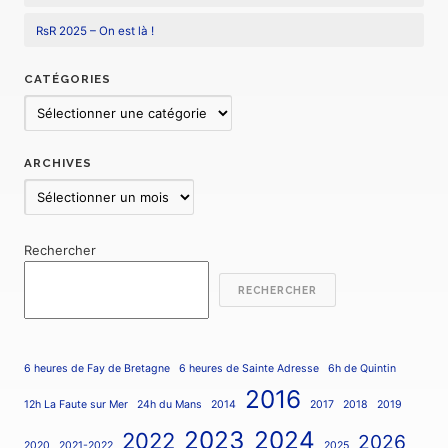
RsR 2025 – On est là !
CATÉGORIES
Catégories
ARCHIVES
Archives
Rechercher
RECHERCHER
6 heures de Fay de Bretagne
6 heures de Sainte Adresse
6h de Quintin
2016
12h La Faute sur Mer
24h du Mans
2014
2017
2018
2019
2023
2024
2022
2026
2020
2021-2022
2025