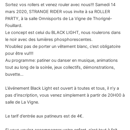
Sortez vos rollers et venez rouler avec nous!!! Samedi 14
mars 2020, STRANGE RIDER vous invite à sa ROLLER
PARTY, à la salle Omnisports de La Vigne de Thorigné-
Fouillard.
Le concept est celui du BLACK LIGHT, nous roulerons dans
le noir avec des lumières phosphorescentes.
N’oubliez pas de porter un vêtement blanc, c’est obligatoire
pour être vu!!!!
Au programme: patiner ou danser en musique, animations
tout au long de la soirée, jeux collectifs, démonstrations,
buvette…
L’événement Black Light est ouvert à toutes et tous, il n’y a
pas d’inscription, vous venez simplement à partir de 20H00 à
salle de La Vigne.
Le tarif d’entrée aux patineurs est de 4€.
Si vous voulez accompagner votre enfant, c’est tout à fait