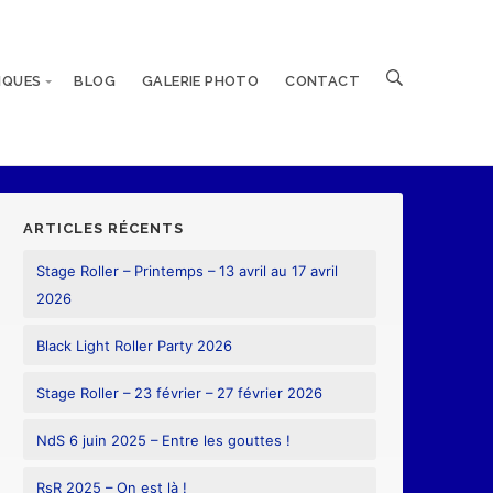
IQUES
BLOG
GALERIE PHOTO
CONTACT
ARTICLES RÉCENTS
Stage Roller – Printemps – 13 avril au 17 avril
2026
Black Light Roller Party 2026
Stage Roller – 23 février – 27 février 2026
NdS 6 juin 2025 – Entre les gouttes !
RsR 2025 – On est là !