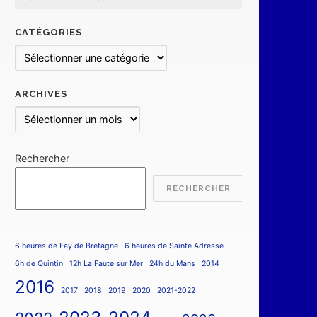
CATÉGORIES
Catégories
ARCHIVES
Archives
Rechercher
RECHERCHER
6 heures de Fay de Bretagne
6 heures de Sainte Adresse
6h de Quintin
12h La Faute sur Mer
24h du Mans
2014
2016
2017
2018
2019
2020
2021-2022