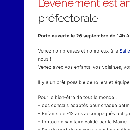
L’évènement est a
préfectorale
Porte ouverte le 26 septembre de 14h à
Venez nombreuses et nombreux à la
Sall
nous !
Venez avec vos enfants, vos voisin.es, vos
Il y a un prêt possible de rollers et équipe
Pour le bien-être de tout le monde :
– des conseils adaptés pour chaque patin
– Enfants de -13 ans accompagnés obliga
– Protocole sanitaire validé par la Mairie.
– Pas de port du masque quand on patin