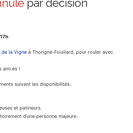
nnulé
par décision
 17h
e de la Vigne
à Thorigné-Fouillard, pour rouler avec
 ami.es !
ments suivant les disponibilités.
euses et patineurs.
toirement d’une personne majeure.
e